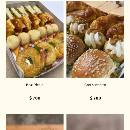
Box Picnic
Box surtidito
$
780
$
780