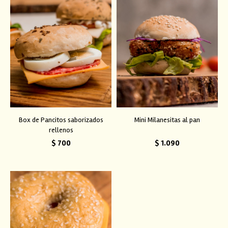
Box de Pancitos saborizados
Mini Milanesitas al pan
rellenos
$
700
$
1.090