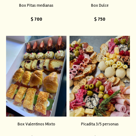
Box Pitas medianas
Box Dulce
$
700
$
750
Box Valentinos Mixto
Picadita 3/5 personas