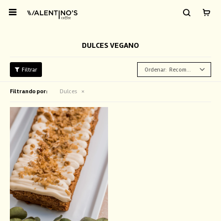

DULCES VEGANO
Recomendados
Filtrando por:
Dulces