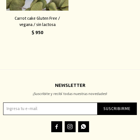
Carrot cake Gluten Free /
vegana / sin lactosa
$
950
NEWSLETTER
¡Suscribite y recibí todas nuestras novedades!
SUSCRIBIRME


