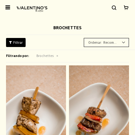

BROCHETTES
Recomendados
Filtrando por:
Brochettes