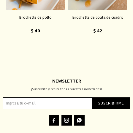
Brochette de pollo
Brochette de colita de cuadril
$
40
$
42
NEWSLETTER
¡Suscribite y recibí todas nuestras novedades!
SUSCRIBIRME


