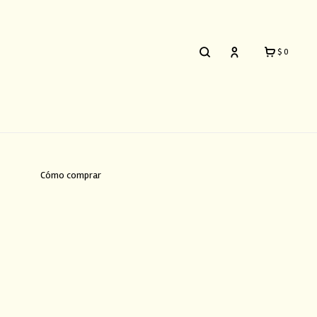
$
0
Cómo comprar