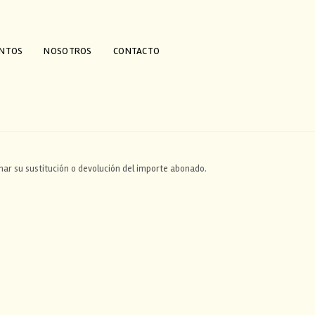
ENTOS
NOSOTROS
CONTACTO
ar su sustitución o devolución del importe abonado.