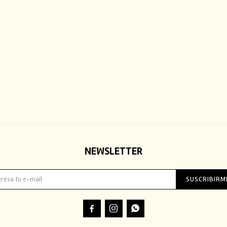
NEWSLETTER
SUSCRIBIRM


