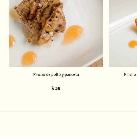
Pincho de pollo y panceta
Pincho 
$
38