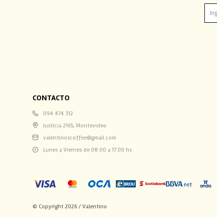
CONTACTO
094 474 312
Justicia 2165, Montevideo
valentinoscoffee@gmail.com
Lunes a Viernes de 08:00 a 17:00 hs
© Copyright 2026 / Valentino