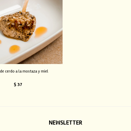
de cerdo a la mostaza y miel
$
37
NEWSLETTER