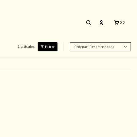
$
0
2 artículos
Recomendados