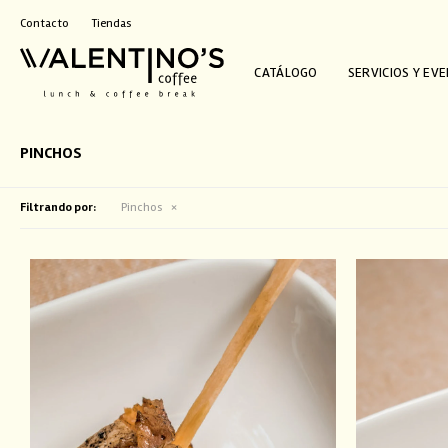
Contacto
Tiendas
CATÁLOGO
SERVICIOS Y EV
PINCHOS
Filtrando por:
Pinchos