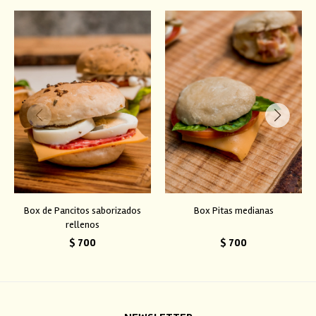
Box de Pancitos saborizados
Box Pitas medianas
rellenos
$
700
$
700