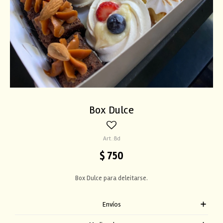
Box Dulce
Bd
$
750
Box Dulce para deleitarse.
Envíos