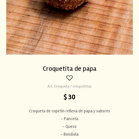
Croquetita de papa
Croqueta / croquetitas
$
30
Croqueta de copetín rellena de papa y sabores
- Panceta
- Queso
- Bondiola