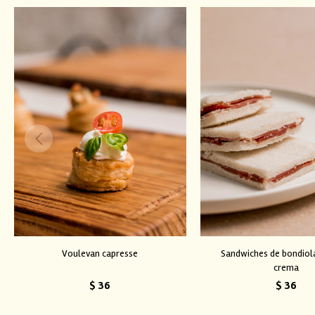
Voulevan capresse
Sandwiches de bondiol
crema
$
36
$
36