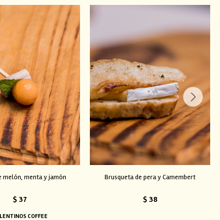
e melón, menta y jamón
Brusqueta de pera y Camembert
$
37
$
38
LENTINOS COFFEE