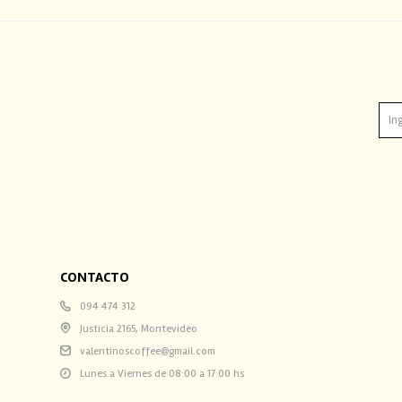
CONTACTO
094 474 312
Justicia 2165, Montevideo
valentinoscoffee@gmail.com
Lunes a Viernes de 08:00 a 17:00 hs