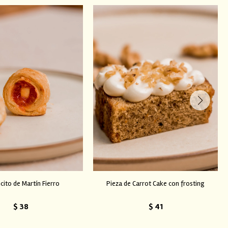
ito de Martín Fierro
Pieza de Carrot Cake con frosting
$
38
$
41