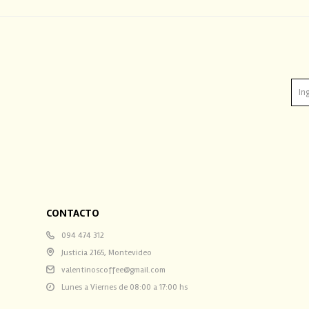
CONTACTO
094 474 312
Justicia 2165, Montevideo
valentinoscoffee@gmail.com
Lunes a Viernes de 08:00 a 17:00 hs