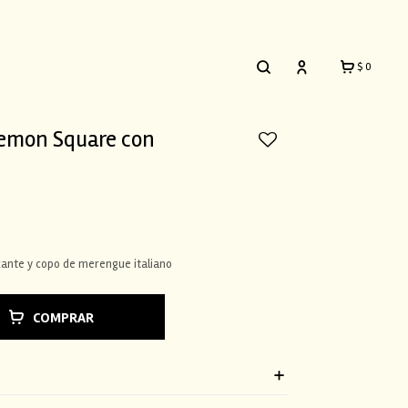
$
0
emon Square con
ante y copo de merengue italiano
COMPRAR