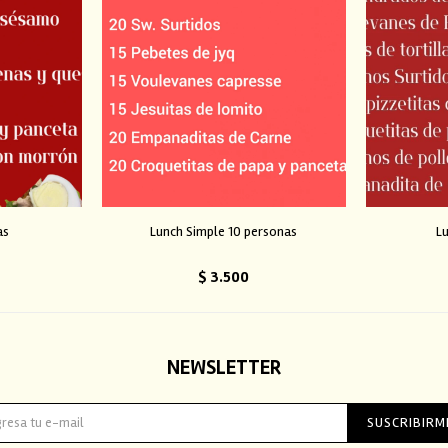
as
Lunch Simple 10 personas
L
$
3.500
NEWSLETTER
SUSCRIBIRM