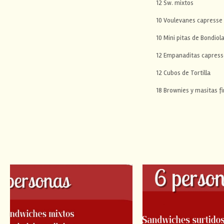
12 Sw. mixtos
10 Voulevanes capresse
10 Mini pitas de Bondiol
12 Empanaditas capress
12 Cubos de Tortilla
18 Brownies y masitas f