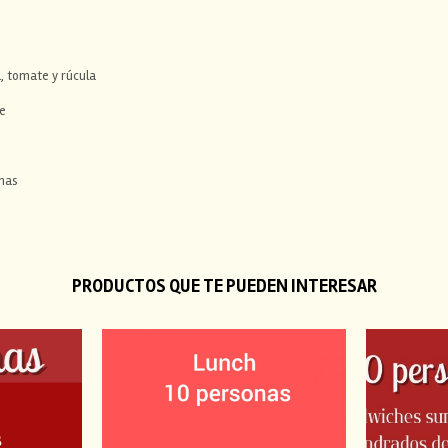
a, tomate y rúcula
e
inas
PRODUCTOS QUE TE PUEDEN INTERESAR