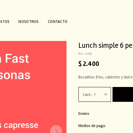
ENTOS
NOSOTROS
CONTACTO
Lunch simple 6 p
Lu6p
$
2.400
Bocaditos fríos, calientes y dulc
1
Envíos
Medios de pago