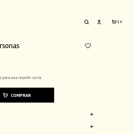
$
0
ersonas
es para una reunión corta.
COMPRAR