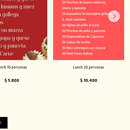
unch 10 personas
Lunch 20 personas
$
5.800
$
10.400
E