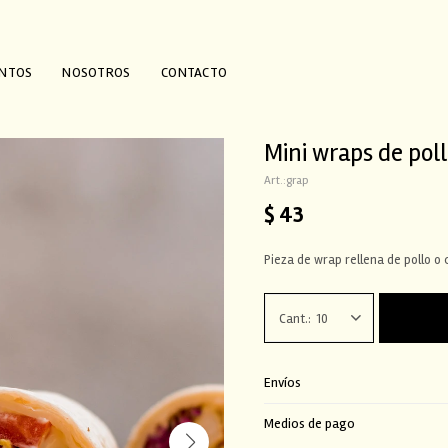
ENTOS
NOSOTROS
CONTACTO
Mini wraps de poll
grap
$
43
Pieza de wrap rellena de pollo o c
10
Envíos
Medios de pago