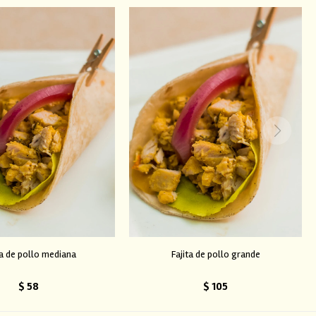
ta de pollo mediana
Fajita de pollo grande
$
58
$
105