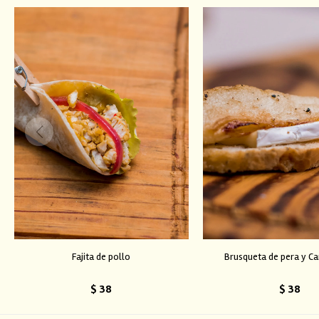
Fajita de pollo
Brusqueta de pera y 
$
38
$
38