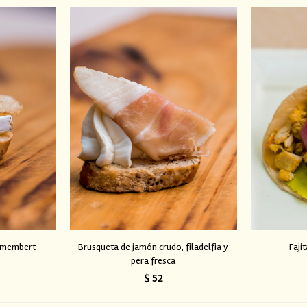
Camembert
Brusqueta de jamón crudo, filadelfia y
Faji
pera fresca
$
52