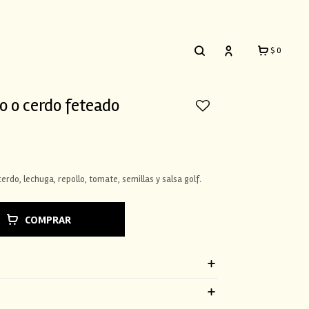
$
0
o o cerdo feteado
erdo, lechuga, repollo, tomate, semillas y salsa golf.
COMPRAR