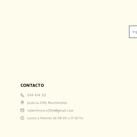
CONTACTO
094 474 312
Justicia 2165, Montevideo
valentinoscoffee@gmail.com
Lunes a Viernes de 08:00 a 17:00 hs