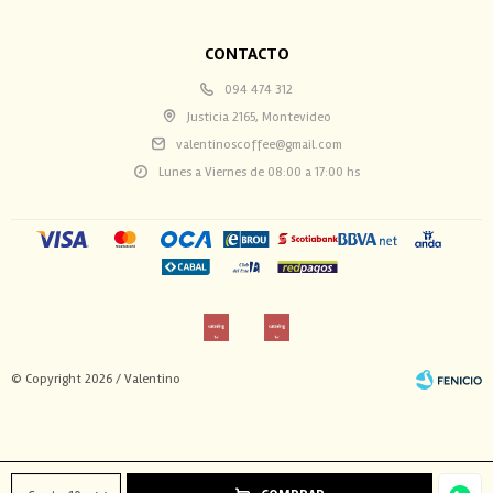
CONTACTO
094 474 312
Justicia 2165, Montevideo
valentinoscoffee@gmail.com
Lunes a Viernes de 08:00 a 17:00 hs
© Copyright 2026 / Valentino