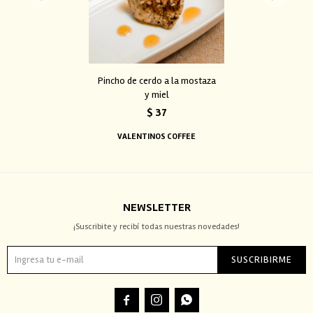
Pincho de cerdo a la mostaza
y miel
$
37
VALENTINOS COFFEE
NEWSLETTER
¡Suscribite y recibí todas nuestras novedades!
SUSCRIBIRME


