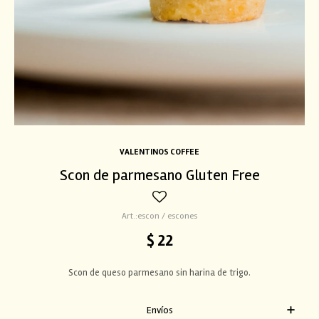
VALENTINOS COFFEE
Scon de parmesano Gluten Free
escon / escones
$
22
Scon de queso parmesano sin harina de trigo.
Envíos