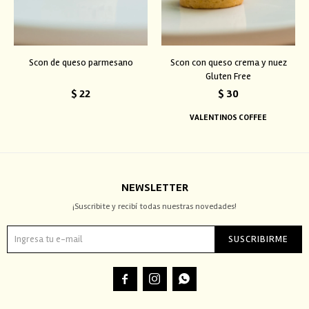
Scon de queso parmesano
Scon con queso crema y nuez
Gluten Free
$
22
$
30
VALENTINOS COFFEE
NEWSLETTER
¡Suscribite y recibí todas nuestras novedades!
SUSCRIBIRME


