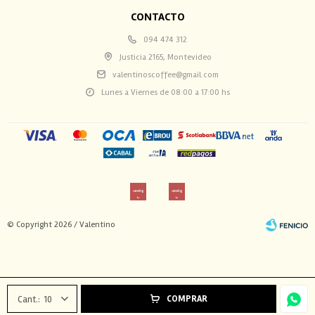
CONTACTO
094 474 312
Justicia 2165, Montevideo
valentinoscoffee@gmail.com
Lunes a Viernes de 08:00 a 17:00 hs
© Copyright 2026 / Valentino
COMPRAR
10