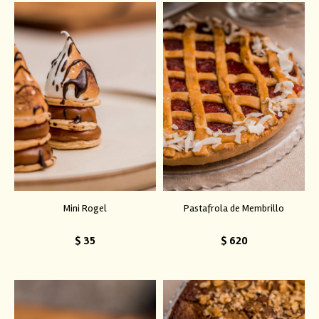
Mini Rogel
Pastafrola de Membrillo
$
35
$
620