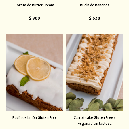
Tortita de Butter Cream
Budin de Bananas
$
900
$
630
Budín de limón Gluten Free
Carrot cake Gluten Free /
vegana / sin lactosa