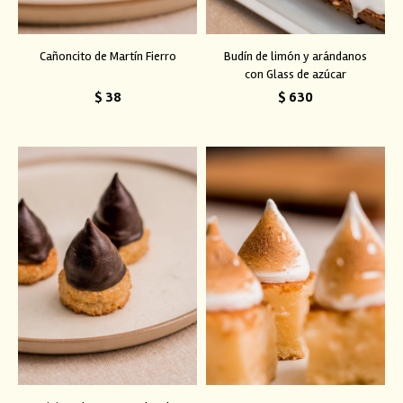
Cañoncito de Martín Fierro
Budín de limón y arándanos
con Glass de azúcar
$
38
$
630