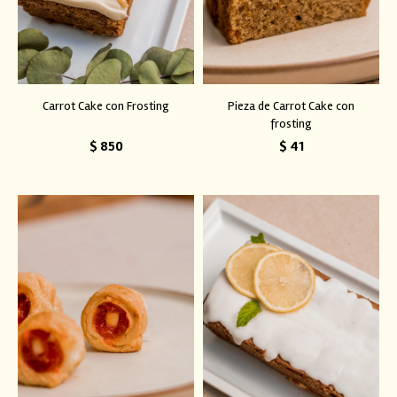
Carrot Cake con Frosting
Pieza de Carrot Cake con
frosting
$
850
$
41