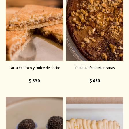
Tarta de Coco y Dulce de Leche
Tarta Tatín de Manzanas
$
630
$
650