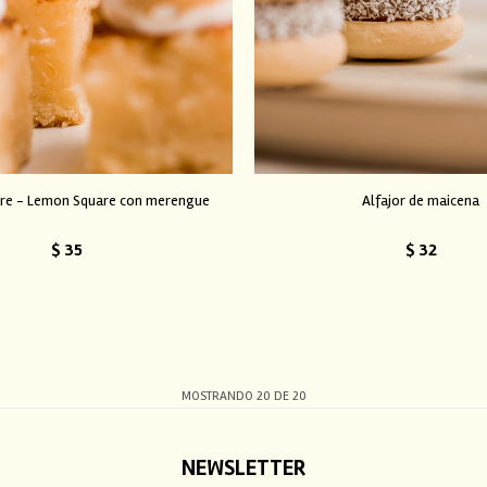
re - Lemon Square con merengue
Alfajor de maicena
$
35
$
32
MOSTRANDO
20
DE
20
NEWSLETTER