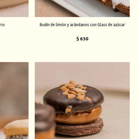
rro
Budín de limón y arándanos con Glass de azúcar
$
630