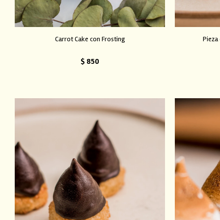
Carrot Cake con Frosting
Pieza 
$
850