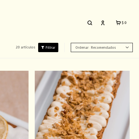
$
0
20 artículos
Recomendados