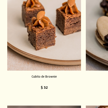
Cubito de Brownie
$
32