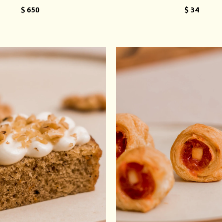
$
650
$
34