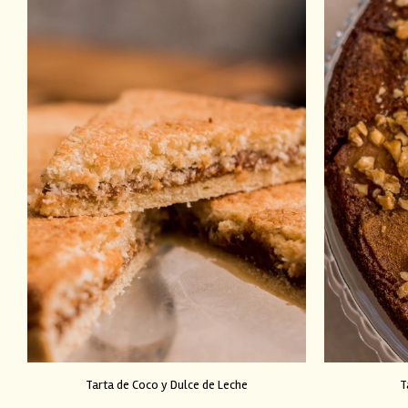
Tarta de Coco y Dulce de Leche
T