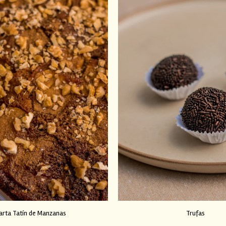
arta Tatín de Manzanas
Trufas