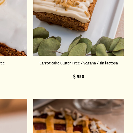
ree
Carrot cake Gluten Free / vegana / sin lactosa
$
950