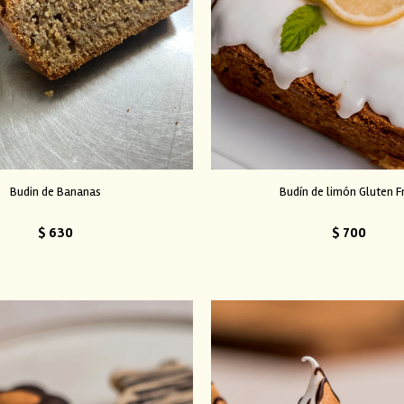
Budin de Bananas
Budín de limón Gluten F
$
630
$
700