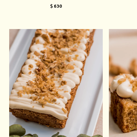
$
630