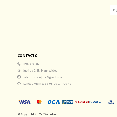
CONTACTO
094 474 312
Justicia 2165, Montevideo
valentinoscoffee@gmail.com
Lunes a Viernes de 08:00 a 17:00 hs
© Copyright 2026 / Valentino