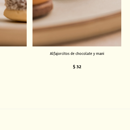
Alfajorcitos de chocolate y mani
$
32