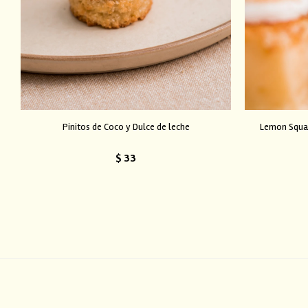
Pinitos de Coco y Dulce de leche
Lemon Squa
$
33