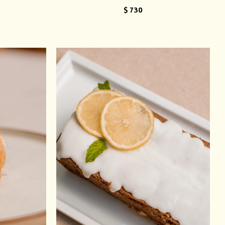
$
730