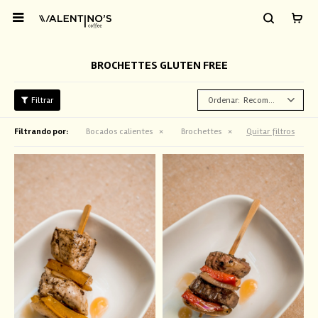

BROCHETTES GLUTEN FREE
Recomendados
Filtrando por:
Bocados calientes
Brochettes
Quitar filtros