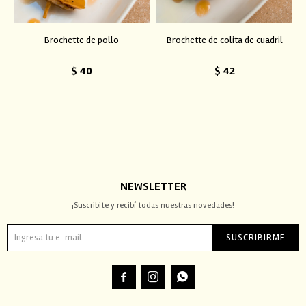
Brochette de pollo
Brochette de colita de cuadril
$
40
$
42
NEWSLETTER
¡Suscribite y recibí todas nuestras novedades!
SUSCRIBIRME


