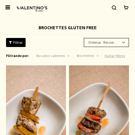

BROCHETTES GLUTEN FREE
Recomendados
Filtrando por:
Bocados calientes
Brochettes
Quitar filtros