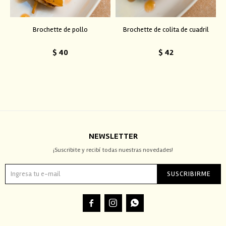
Brochette de pollo
Brochette de colita de cuadril
$
40
$
42
NEWSLETTER
¡Suscribite y recibí todas nuestras novedades!
SUSCRIBIRME


