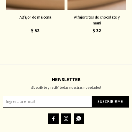
Alfajor de maicena
Alfajorcitos de chocolate y
mani
$
32
$
32
NEWSLETTER
¡Suscribite y recibí todas nuestras novedades!
SUSCRIBIRME


