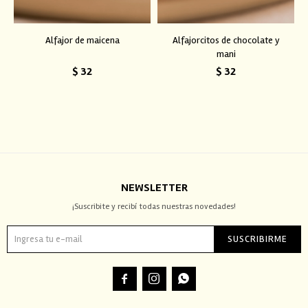
Alfajor de maicena
Alfajorcitos de chocolate y
mani
$
32
$
32
NEWSLETTER
¡Suscribite y recibí todas nuestras novedades!
SUSCRIBIRME


