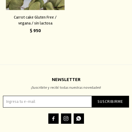
Carrot cake Gluten Free /
vegana / sin lactosa
$
950
NEWSLETTER
¡Suscribite y recibí todas nuestras novedades!
SUSCRIBIRME


