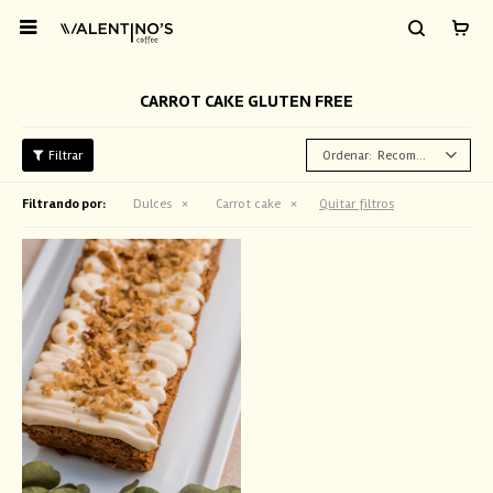

CARROT CAKE GLUTEN FREE
Recomendados
Filtrando por:
Dulces
Carrot cake
Quitar filtros