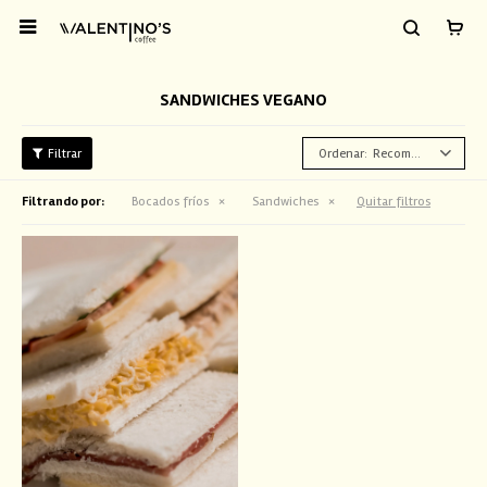

SANDWICHES VEGANO
Recomendados
Filtrando por:
Bocados fríos
Sandwiches
Quitar filtros