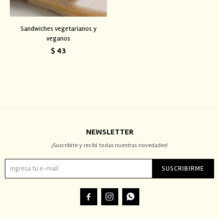
Sandwiches vegetarianos y
veganos
$
43
NEWSLETTER
¡Suscribite y recibí todas nuestras novedades!
SUSCRIBIRME


