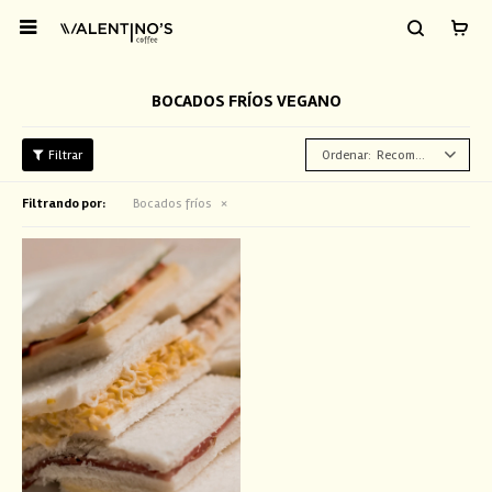

BOCADOS FRÍOS VEGANO
Recomendados
Filtrando por:
Bocados fríos