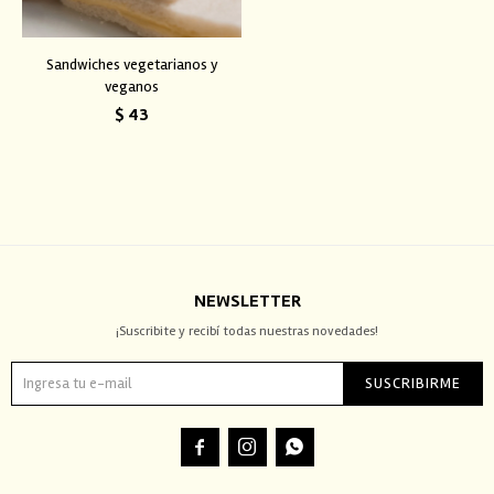
Sandwiches vegetarianos y
veganos
$
43
NEWSLETTER
¡Suscribite y recibí todas nuestras novedades!
SUSCRIBIRME


