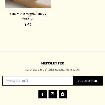
Sandwiches vegetarianos y
veganos
$
43
NEWSLETTER
¡Suscribite y recibí todas nuestras novedades!
SUSCRIBIRME


