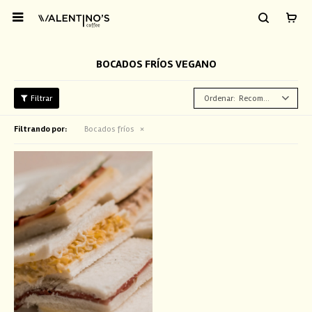

BOCADOS FRÍOS VEGANO
Recomendados
Filtrando por:
Bocados fríos