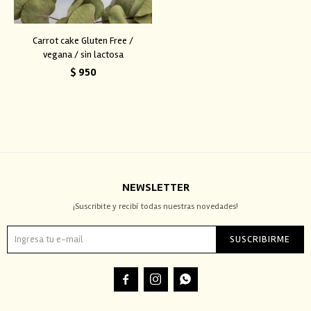
Carrot cake Gluten Free /
vegana / sin lactosa
$
950
NEWSLETTER
¡Suscribite y recibí todas nuestras novedades!
SUSCRIBIRME


