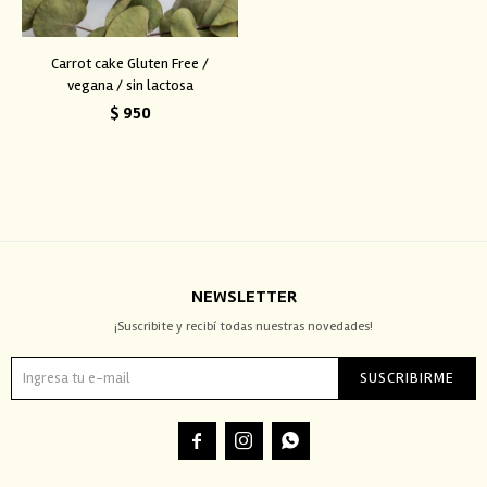
Carrot cake Gluten Free /
vegana / sin lactosa
$
950
NEWSLETTER
¡Suscribite y recibí todas nuestras novedades!
SUSCRIBIRME


