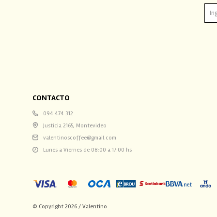
CONTACTO
094 474 312
Justicia 2165, Montevideo
valentinoscoffee@gmail.com
Lunes a Viernes de 08:00 a 17:00 hs
© Copyright 2026 / Valentino