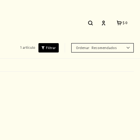
$
0
1 artículo
Recomendados