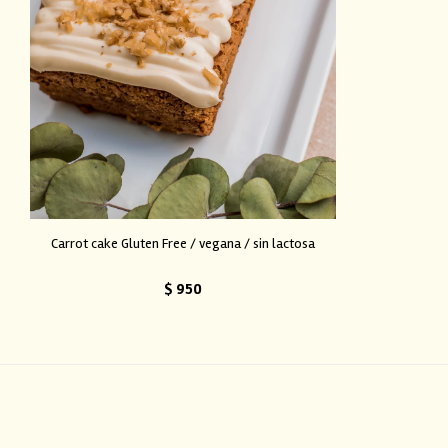
Carrot cake Gluten Free / vegana / sin lactosa
$
950