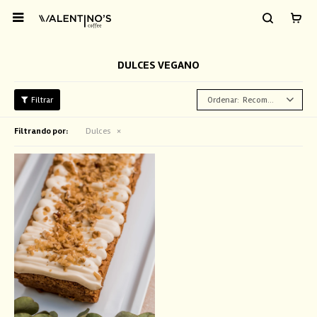

DULCES VEGANO
Recomendados
Filtrando por:
Dulces