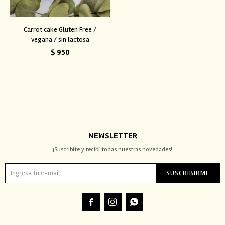
Carrot cake Gluten Free /
vegana / sin lactosa
$
950
NEWSLETTER
¡Suscribite y recibí todas nuestras novedades!
SUSCRIBIRME


