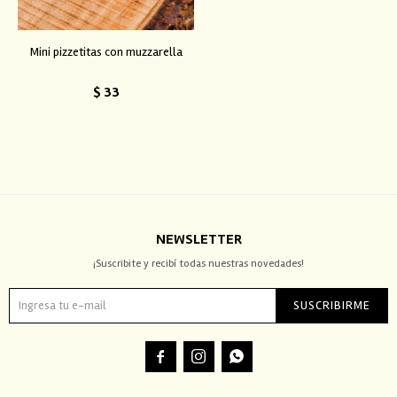
Mini pizzetitas con muzzarella
$
33
NEWSLETTER
¡Suscribite y recibí todas nuestras novedades!
SUSCRIBIRME


