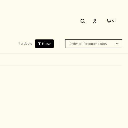
$
0
1 artículo
Recomendados