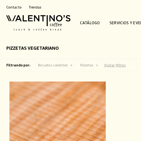
Contacto
Tiendas
CATÁLOGO
SERVICIOS Y EV
PIZZETAS VEGETARIANO
Filtrando por:
Bocados calientes
Pizzetas
Quitar filtros