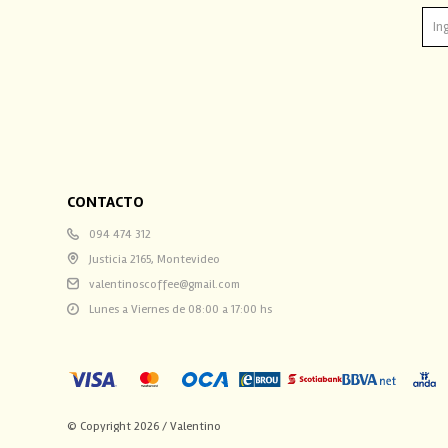
CONTACTO
094 474 312
Justicia 2165, Montevideo
valentinoscoffee@gmail.com
Lunes a Viernes de 08:00 a 17:00 hs
© Copyright 2026 / Valentino