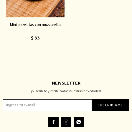
Mini pizzetitas con muzzarella
$
33
NEWSLETTER
¡Suscribite y recibí todas nuestras novedades!
SUSCRIBIRME


