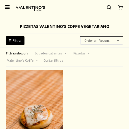

PIZZETAS VALENTINO'S COFFE VEGETARIANO
Recomendados
Filtrando por:
Bocados calientes
Pizzetas
Valentino's Coffe
Quitar filtros