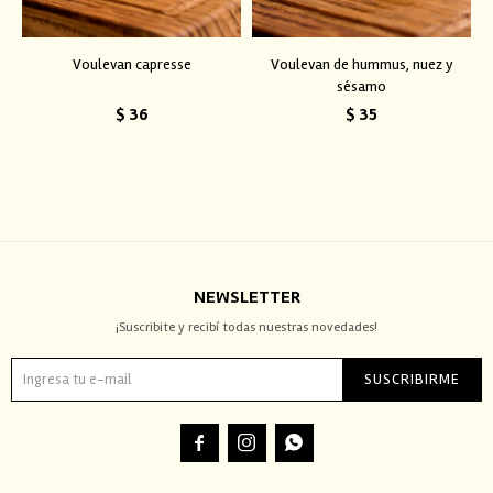
Voulevan capresse
Voulevan de hummus, nuez y
sésamo
$
36
$
35
NEWSLETTER
¡Suscribite y recibí todas nuestras novedades!
SUSCRIBIRME


