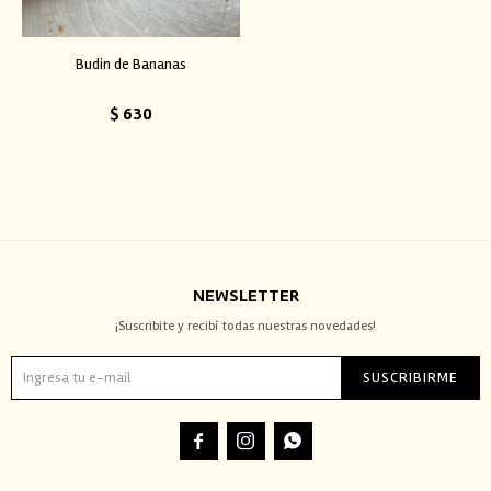
Budin de Bananas
$
630
NEWSLETTER
¡Suscribite y recibí todas nuestras novedades!
SUSCRIBIRME


