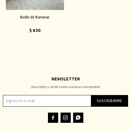
Budin de Bananas
$
630
NEWSLETTER
¡Suscribite y recibí todas nuestras novedades!
SUSCRIBIRME


