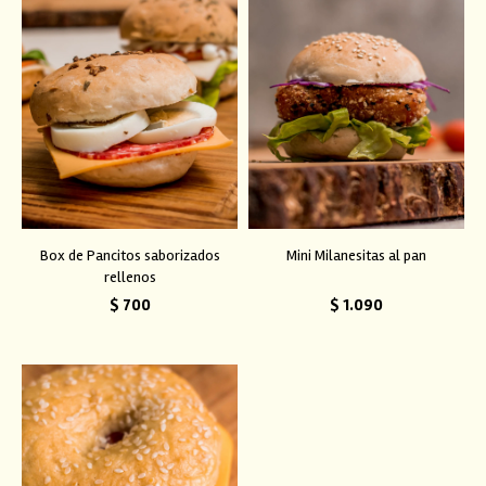
Box de Pancitos saborizados
Mini Milanesitas al pan
rellenos
$
700
$
1.090