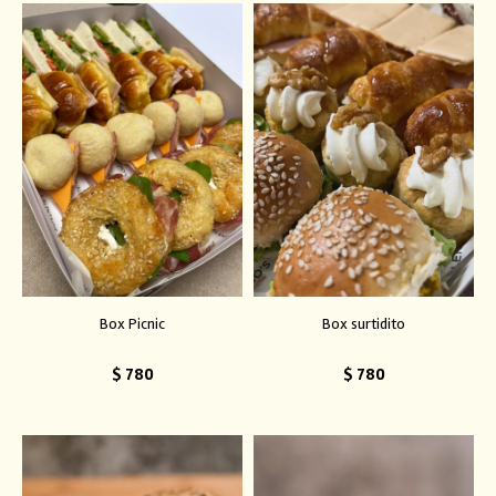
Box Picnic
Box surtidito
$
780
$
780