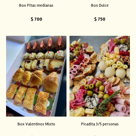
Box Pitas medianas
Box Dulce
$
700
$
750
Box Valentinos Mixto
Picadita 3/5 personas