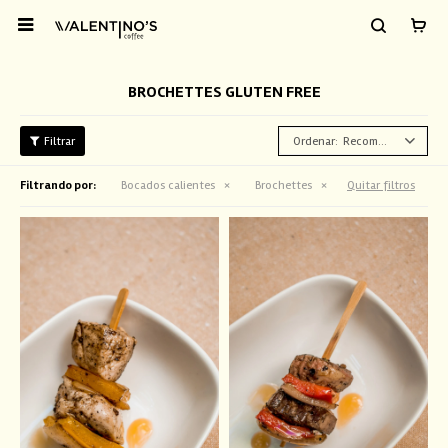

BROCHETTES GLUTEN FREE
Recomendados
Filtrando por:
Bocados calientes
Brochettes
Quitar filtros