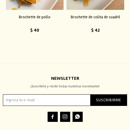
Brochette de pollo
Brochette de colita de cuadril
$
40
$
42
NEWSLETTER
¡Suscribite y recibí todas nuestras novedades!
SUSCRIBIRME


