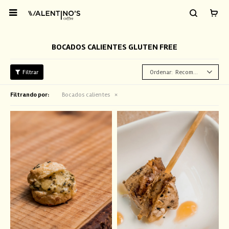

BOCADOS CALIENTES GLUTEN FREE
Recomendados
Filtrando por:
Bocados calientes