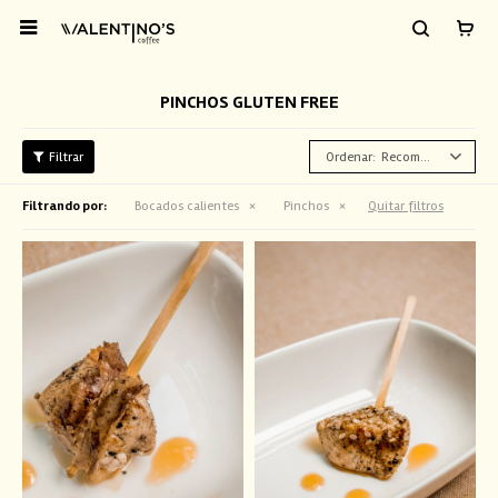

PINCHOS GLUTEN FREE
Recomendados
Filtrando por:
Bocados calientes
Pinchos
Quitar filtros