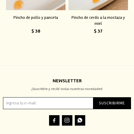
Pincho de pollo y panceta
Pincho de cerdo a la mostaza y
miel
$
38
$
37
NEWSLETTER
¡Suscribite y recibí todas nuestras novedades!
SUSCRIBIRME


