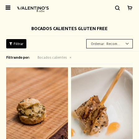

BOCADOS CALIENTES GLUTEN FREE
Recomendados
Filtrando por:
Bocados calientes