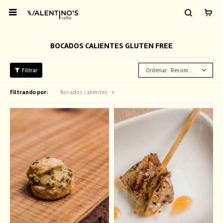

BOCADOS CALIENTES GLUTEN FREE
Recomendados
Filtrando por:
Bocados calientes