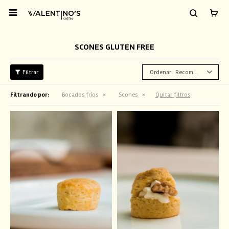

SCONES GLUTEN FREE
Recomendados
Filtrando por:
Bocados fríos
Scones
Quitar filtros