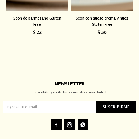
Scon de parmesano Gluten
Scon con queso crema y nuez
Free
Gluten Free
$
22
$
30
NEWSLETTER
¡Suscribite y recibí todas nuestras novedades!
SUSCRIBIRME


