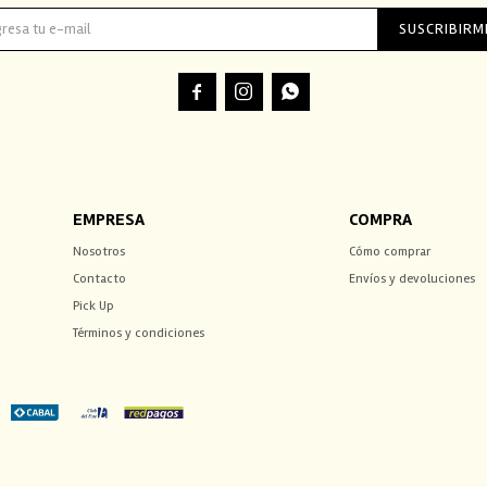
SUSCRIBIRM



EMPRESA
COMPRA
Nosotros
Cómo comprar
Contacto
Envíos y devoluciones
Pick Up
Términos y condiciones