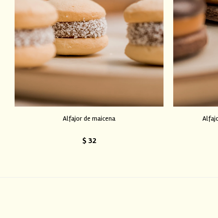
Alfajor de maicena
Alfaj
$
32