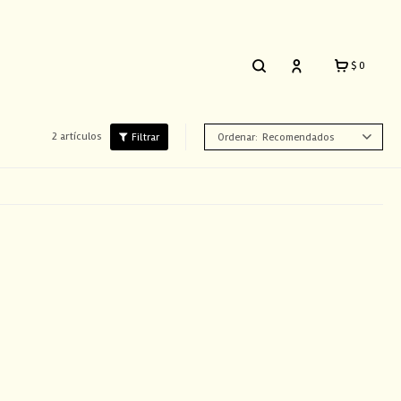
$
0
2 artículos
Recomendados