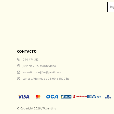
CONTACTO
094 474 312
Justicia 2165, Montevideo
valentinoscoffee@gmail.com
Lunes a Viernes de 08:00 a 17:00 hs
© Copyright 2026 / Valentino