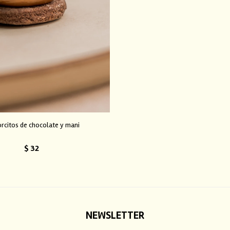
orcitos de chocolate y mani
$
32
NEWSLETTER