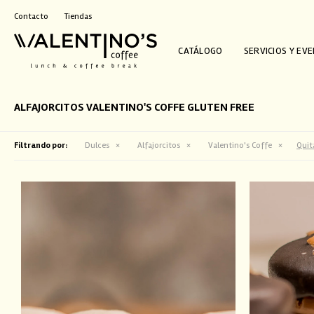
Contacto
Tiendas
CATÁLOGO
SERVICIOS Y EV
ALFAJORCITOS VALENTINO'S COFFE GLUTEN FREE
Filtrando por:
Dulces
Alfajorcitos
Valentino's Coffe
Quita