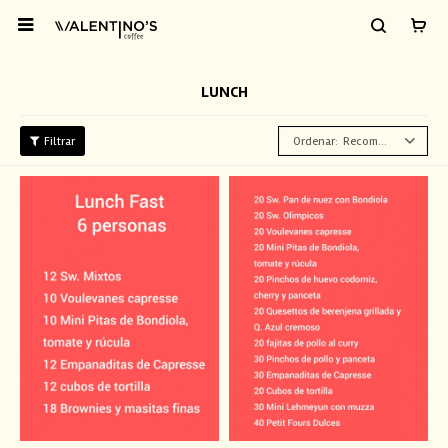

LUNCH
Recomendados