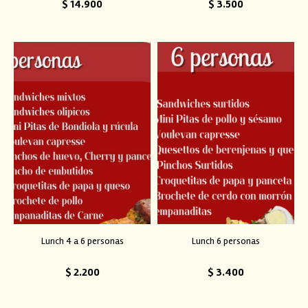
$
14.900
$
3.500
Lunch 4 a 6 personas
Lunch 6 personas
$
2.200
$
3.400