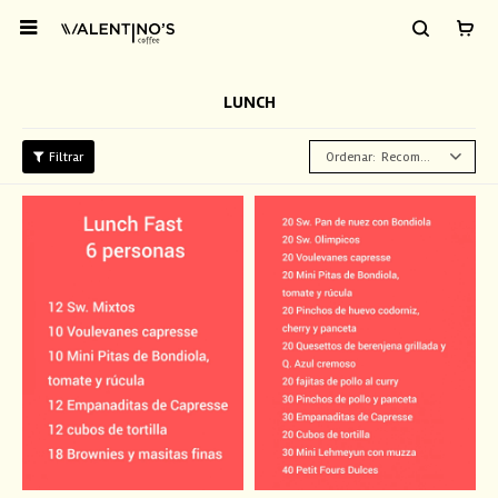

LUNCH
Recomendados