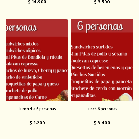
$
14.900
$
3.500
Lunch 4 a 6 personas
Lunch 6 personas
$
2.200
$
3.400