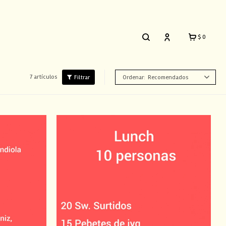
$
0
7 artículos
Recomendados