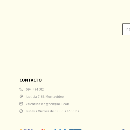
CONTACTO
094 474 312
Justicia 2165, Montevideo
valentinoscoffee@gmail.com
Lunes a Viernes de 08:00 a 17:00 hs