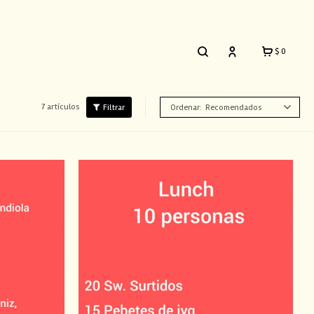
$
0
7 artículos
Recomendados