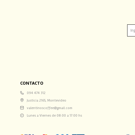
CONTACTO
094 474 312
Justicia 2165, Montevideo
valentinoscoffee@gmail.com
Lunes a Viernes de 08:00 a 17:00 hs