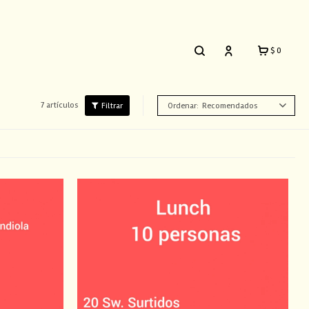
$
0
7 artículos
Recomendados