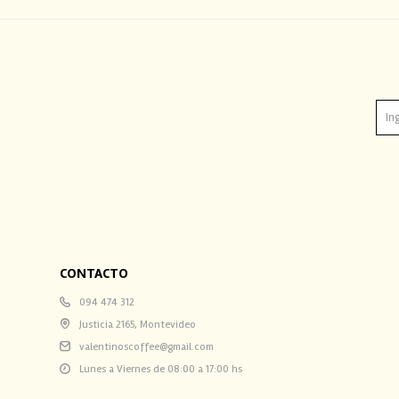
CONTACTO
094 474 312
Justicia 2165, Montevideo
valentinoscoffee@gmail.com
Lunes a Viernes de 08:00 a 17:00 hs