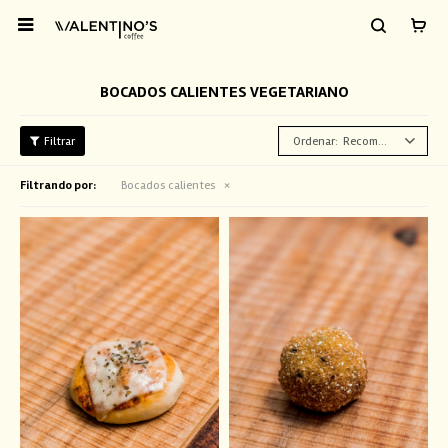

BOCADOS CALIENTES VEGETARIANO
Recomendados
Filtrando por:
Bocados calientes