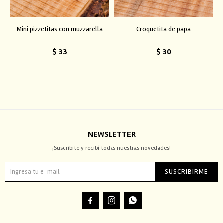
Mini pizzetitas con muzzarella
Croquetita de papa
$
33
$
30
NEWSLETTER
¡Suscribite y recibí todas nuestras novedades!
SUSCRIBIRME


