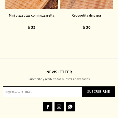
Mini pizzetitas con muzzarella
Croquetita de papa
$
33
$
30
NEWSLETTER
¡Suscribite y recibí todas nuestras novedades!
SUSCRIBIRME


