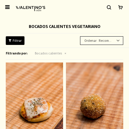

BOCADOS CALIENTES VEGETARIANO
Recomendados
Filtrando por:
Bocados calientes