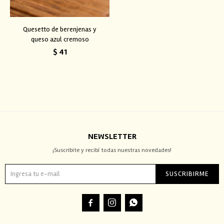
Quesetto de berenjenas y
queso azul cremoso
$
41
NEWSLETTER
¡Suscribite y recibí todas nuestras novedades!
SUSCRIBIRME


