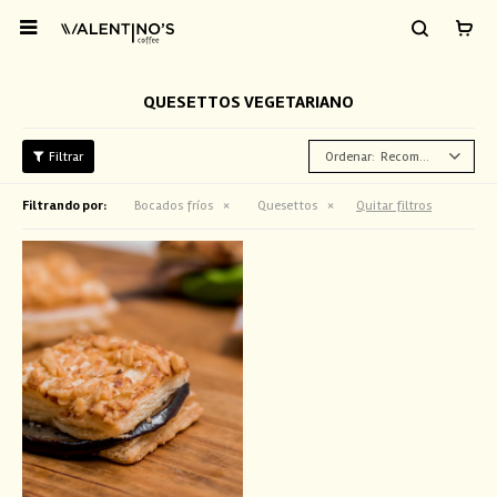

QUESETTOS VEGETARIANO
Recomendados
Filtrando por:
Bocados fríos
Quesettos
Quitar filtros