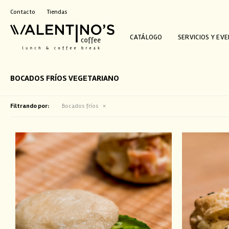
Contacto
Tiendas
CATÁLOGO
SERVICIOS Y EV
BOCADOS FRÍOS VEGETARIANO
Filtrando por:
Bocados fríos