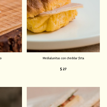
io
Medialunitas con cheddar feta
$
27