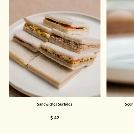
Sandwiches Surtidos
Scon
$
42