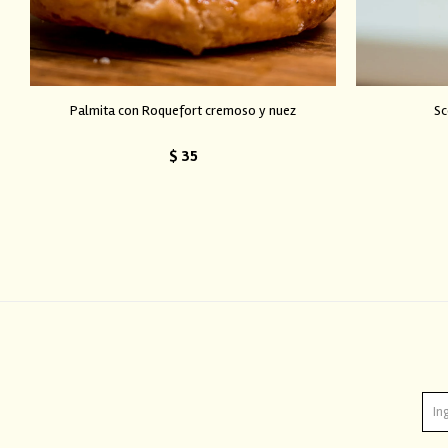
Palmita con Roquefort cremoso y nuez
Sc
$
35