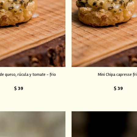
 de queso, rúcula y tomate - frio
Mini Chipa capresse fr
$
39
$
39