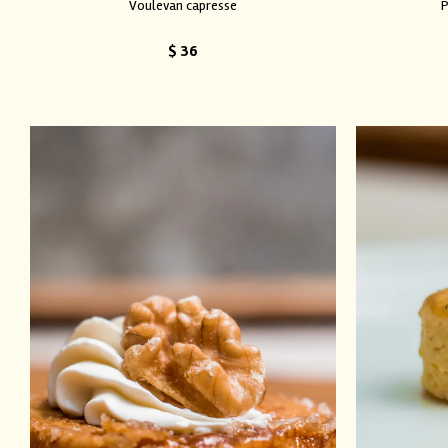
Voulevan capresse
P
$
36