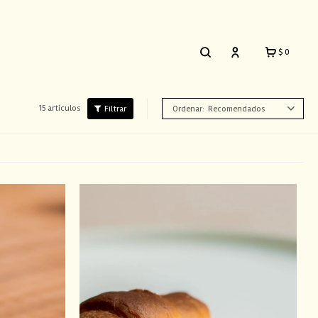
$
0
15 artículos
Recomendados