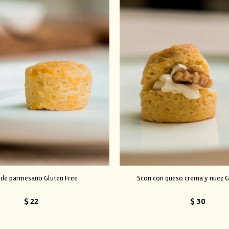
 de parmesano Gluten Free
Scon con queso crema y nuez G
$
22
$
30