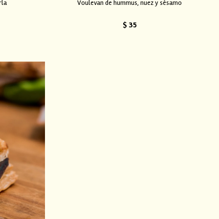
rla
Voulevan de hummus, nuez y sésamo
$
35